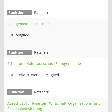
Ratsherr
Samtgemeindeausschuss
CDU Mitglied
Ratsherr
Schul- und Kulturausschuss Samtgemeinde
CDU Stellvertretendes Mitglied
Ratsherr
Ausschuss für Finanzen, Wirtschaft, Organisations- und
Personalentwicklung