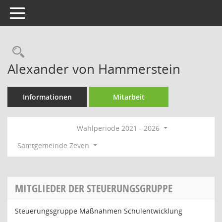
Toggle navigation
Rechercheauswahl
Alexander von Hammerstein
Informationen
Mitarbeit
Wahlperiode 2021 - 2026
Samtgemeinde Zeven
MITGLIEDER DER STEUERUNGSGRUPPE
Steuerungsgruppe Maßnahmen Schulentwicklung