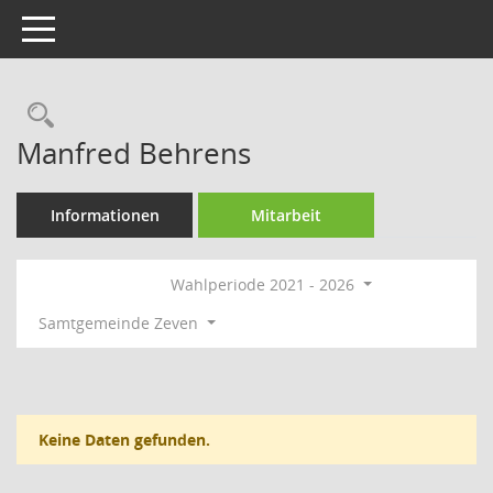
Toggle navigation
Rechercheauswahl
Manfred Behrens
Informationen
Mitarbeit
Wahlperiode 2021 - 2026
Samtgemeinde Zeven
Keine Daten gefunden.