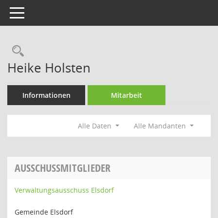
Toggle navigation
Rechercheauswahl
Heike Holsten
Informationen
Mitarbeit
Alle Daten
Alle Mandanten
AUSSCHUSSMITGLIEDER
Verwaltungsausschuss Elsdorf
Gemeinde Elsdorf