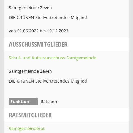
Samtgemeinde Zeven
DIE GRÜNEN Stellvertretendes Mitglied
von 01.06.2022 bis 19.12.2023
AUSSCHUSSMITGLIEDER
Schul- und Kulturausschuss Samtgemeinde
Samtgemeinde Zeven
DIE GRÜNEN Stellvertretendes Mitglied
Ratsherr
RATSMITGLIEDER
Samtgemeinderat