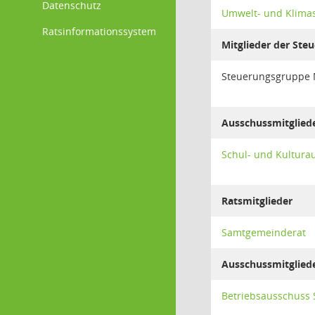
Datenschutz
Umwelt- und Klima
Ratsinformationssystem
Mitglieder der Ste
Steuerungsgruppe
Ausschussmitglied
Schul- und Kultur
Ratsmitglieder
Samtgemeinderat
Ausschussmitglied
Betriebsausschuss