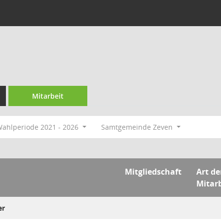
Mitarbeit
ahlperiode 2021 - 2026
Samtgemeinde Zeven
Mitgliedschaft
Art de
Mitarb
er