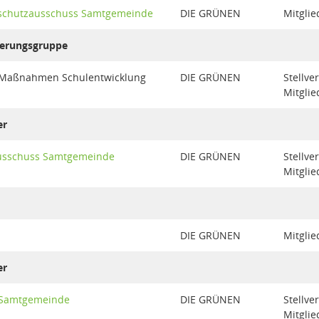
schutzausschuss Samtgemeinde
DIE GRÜNEN
Mitglie
uerungsgruppe
 Maßnahmen Schulentwicklung
DIE GRÜNEN
Stellve
Mitglie
er
ausschuss Samtgemeinde
DIE GRÜNEN
Stellve
Mitglie
DIE GRÜNEN
Mitglie
er
 Samtgemeinde
DIE GRÜNEN
Stellve
Mitglie