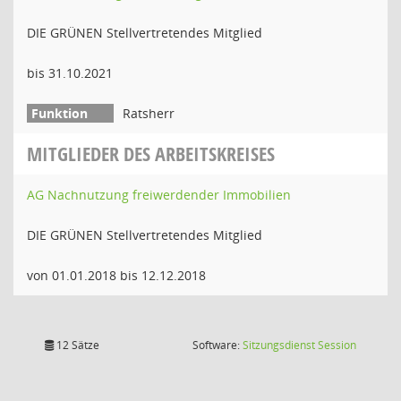
DIE GRÜNEN Stellvertretendes Mitglied
bis 31.10.2021
Ratsherr
MITGLIEDER DES ARBEITSKREISES
AG Nachnutzung freiwerdender Immobilien
DIE GRÜNEN Stellvertretendes Mitglied
von 01.01.2018 bis 12.12.2018
(Wird in
12 Sätze
Software:
Sitzungsdienst
Session