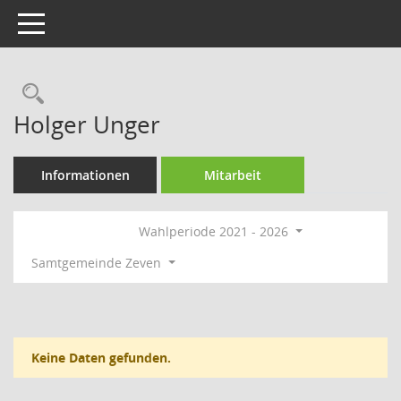
Toggle navigation
Rechercheauswahl
Holger Unger
Informationen
Mitarbeit
Wahlperiode 2021 - 2026
Samtgemeinde Zeven
Keine Daten gefunden.