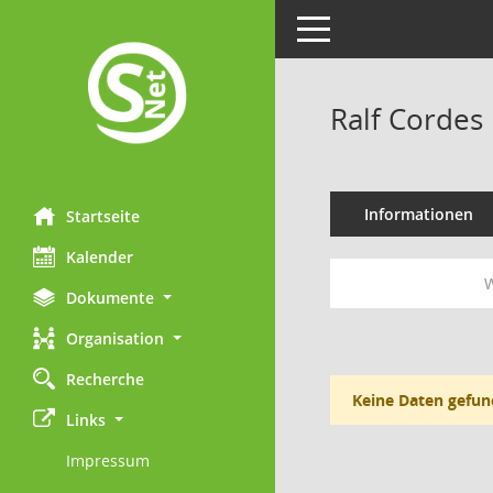
Toggle navigation
Ralf Cordes
Informationen
Startseite
Kalender
W
Dokumente
Organisation
Recherche
Keine Daten gefun
Links
Impressum