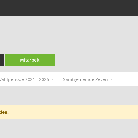
Mitarbeit
ahlperiode 2021 - 2026
Samtgemeinde Zeven
den.