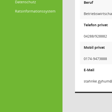
Datenschutz
Beruf
Ratsinformationssystem
Betriebswirtscha
Telefon privat
04288/928882
Mobil privat
0174-9473888
E-Mail
muhyg.e