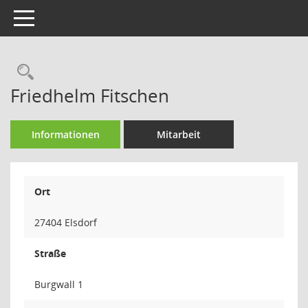
Toggle navigation
Rechercheauswahl
Friedhelm Fitschen
Informationen
Mitarbeit
Ort
27404 Elsdorf
Straße
Burgwall 1