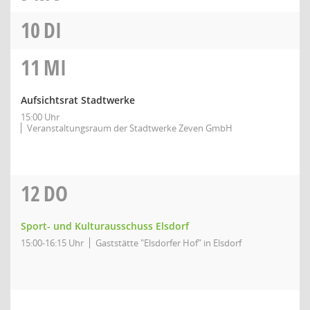
10
DI
11
MI
Aufsichtsrat Stadtwerke
15:00 Uhr
Veranstaltungsraum der Stadtwerke Zeven GmbH
12
DO
Sport- und Kulturausschuss Elsdorf
15:00-16:15 Uhr
Gaststätte "Elsdorfer Hof" in Elsdorf