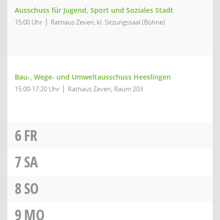
Ausschuss für Jugend, Sport und Soziales Stadt
15:00 Uhr
Rathaus Zeven, kl. Sitzungssaal (Bühne)
Bau-, Wege- und Umweltausschuss Heeslingen
15:00-17:20 Uhr
Rathaus Zeven, Raum 203
6
FR
7
SA
8
SO
9
MO