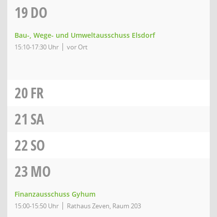
19
DO
Bau-, Wege- und Umweltausschuss Elsdorf
15:10-17:30 Uhr
vor Ort
20
FR
21
SA
22
SO
23
MO
Finanzausschuss Gyhum
15:00-15:50 Uhr
Rathaus Zeven, Raum 203