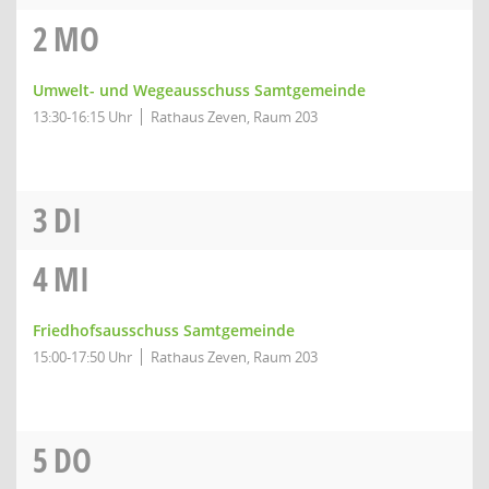
2
MO
Umwelt- und Wegeausschuss Samtgemeinde
13:30-16:15 Uhr
Rathaus Zeven, Raum 203
3
DI
4
MI
Friedhofsausschuss Samtgemeinde
15:00-17:50 Uhr
Rathaus Zeven, Raum 203
5
DO