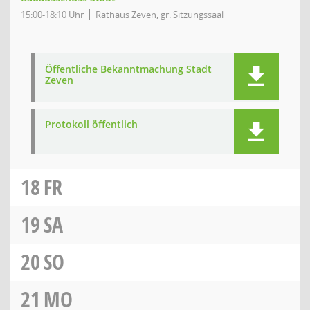
15:00-18:10 Uhr
Rathaus Zeven, gr. Sitzungssaal
Öffentliche Bekanntmachung Stadt
Zeven
Protokoll öffentlich
18
FR
19
SA
20
SO
21
MO