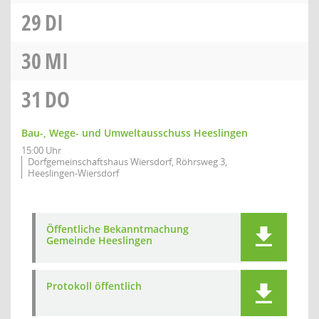
29
DI
30
MI
31
DO
Bau-, Wege- und Umweltausschuss Heeslingen
15:00 Uhr
Dorfgemeinschaftshaus Wiersdorf, Röhrsweg 3,
Heeslingen-Wiersdorf
Öffentliche Bekanntmachung
Gemeinde Heeslingen
Protokoll öffentlich