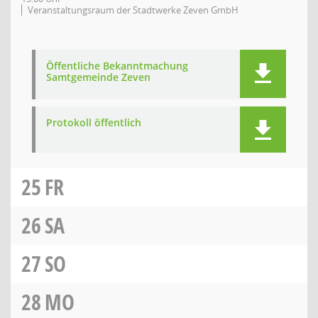
Veranstaltungsraum der Stadtwerke Zeven GmbH
Öffentliche Bekanntmachung
Samtgemeinde Zeven
Protokoll öffentlich
25
FR
26
SA
27
SO
28
MO