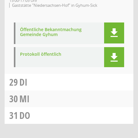
15:00-17:05 Uhr
Gaststätte "Niedersachsen-Hof" in Gyhum-Sick
Öffentliche Bekanntmachung
Gemeinde Gyhum
Protokoll öffentlich
29
DI
30
MI
31
DO