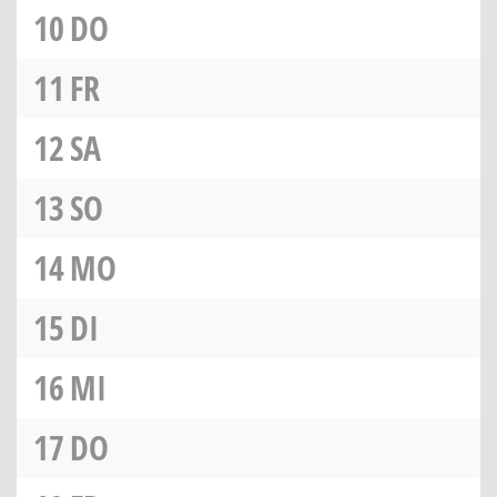
10
DO
11
FR
12
SA
13
SO
14
MO
15
DI
16
MI
17
DO