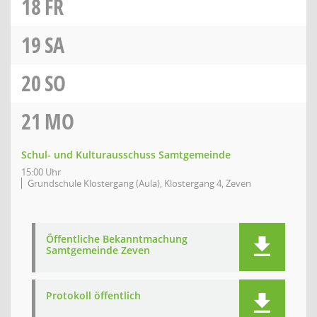
18
FR
19
SA
20
SO
21
MO
Schul- und Kulturausschuss Samtgemeinde
15:00 Uhr
Grundschule Klostergang (Aula), Klostergang 4, Zeven
Öffentliche Bekanntmachung
Samtgemeinde Zeven
Protokoll öffentlich