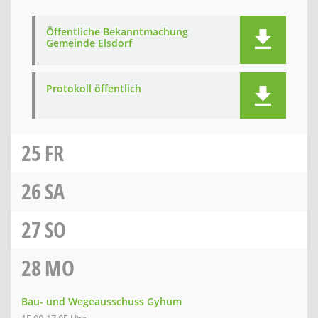
Öffentliche Bekanntmachung
Gemeinde Elsdorf
Protokoll öffentlich
25
FR
26
SA
27
SO
28
MO
Bau- und Wegeausschuss Gyhum