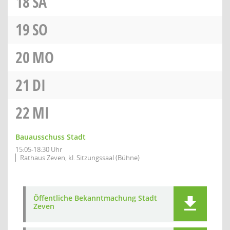
18
SA
19
SO
20
MO
21
DI
22
MI
Bauausschuss Stadt
15:05-18:30 Uhr
Rathaus Zeven, kl. Sitzungssaal (Bühne)
Öffentliche Bekanntmachung Stadt
Zeven