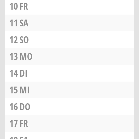
10
FR
11
SA
12
SO
13
MO
14
DI
15
MI
16
DO
17
FR