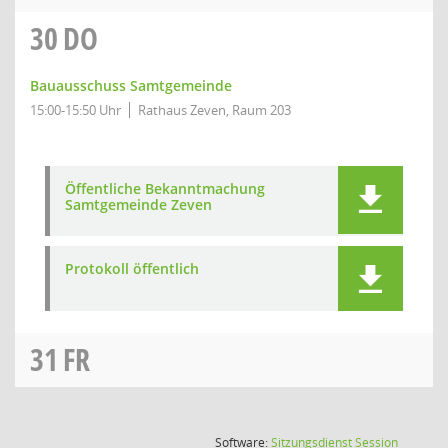
30
DO
Bauausschuss Samtgemeinde
15:00-15:50 Uhr
Rathaus Zeven, Raum 203
Öffentliche Bekanntmachung
Samtgemeinde Zeven
Protokoll öffentlich
31
FR
(Wird in
Software:
Sitzungsdienst
Session