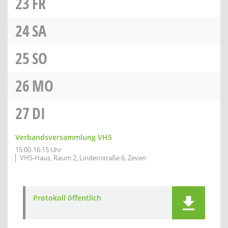
23
FR
24
SA
25
SO
26
MO
27
DI
Verbandsversammlung VHS
15:00-16:15 Uhr
VHS-Haus, Raum 2, Lindenstraße 6, Zeven
Protokoll öffentlich