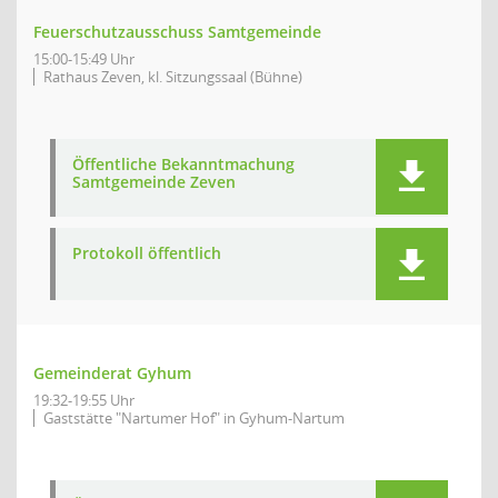
Feuerschutzausschuss Samtgemeinde
15:00-15:49 Uhr
Rathaus Zeven, kl. Sitzungssaal (Bühne)
Öffentliche Bekanntmachung
Samtgemeinde Zeven
Protokoll öffentlich
Gemeinderat Gyhum
19:32-19:55 Uhr
Gaststätte "Nartumer Hof" in Gyhum-Nartum