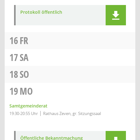
Protokoll öffentlich
16
FR
17
SA
18
SO
19
MO
Samtgemeinderat
19:30-20:55 Uhr
Rathaus Zeven, gr. Sitzungssaal
Öffentliche Bekanntmachung