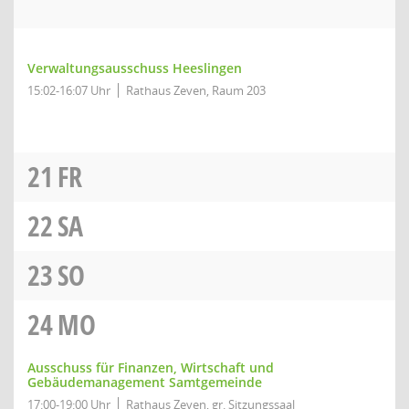
Verwaltungsausschuss Heeslingen
15:02-16:07 Uhr
Rathaus Zeven, Raum 203
21
FR
22
SA
23
SO
24
MO
Ausschuss für Finanzen, Wirtschaft und
Gebäudemanagement Samtgemeinde
17:00-19:00 Uhr
Rathaus Zeven, gr. Sitzungssaal