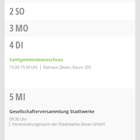
2
SO
3
MO
4
DI
Samtgemeindeausschuss
15:00-15:50 Uhr
Rathaus Zeven, Raum 203
5
MI
Gesellschafterversammlung Stadtwerke
09:30 Uhr
Veranstaltungsraum der Stadtwerke Zeven GmbH