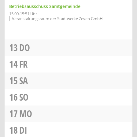
Betriebsausschuss Samtgemeinde
15:00-15:51 Uhr
Veranstaltungsraum der Stadtwerke Zeven GmbH
13
DO
14
FR
15
SA
16
SO
17
MO
18
DI