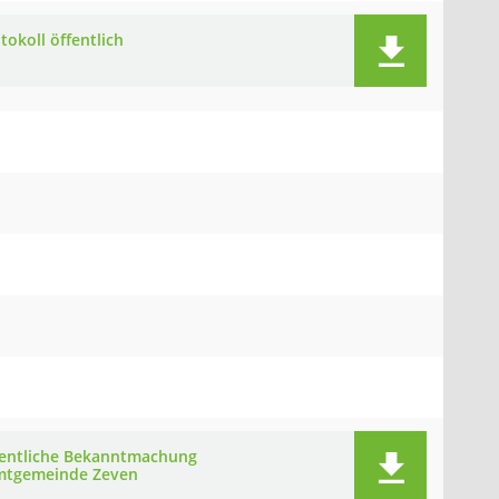
tokoll öffentlich
fentliche Bekanntmachung
mtgemeinde Zeven