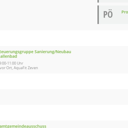
PÖ
Pro
teuerungsgruppe Sanierung/Neubau
allenbad
9:00-11:00 Uhr
vor Ort, AquaFit Zeven
amtgemeindeausschuss