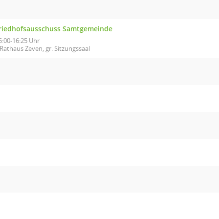
riedhofsausschuss Samtgemeinde
5:00-16:25 Uhr
Rathaus Zeven, gr. Sitzungssaal