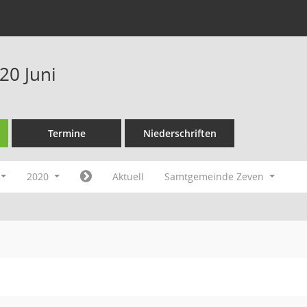
20 Juni
Termine
Niederschriften
2020
Aktuell
Samtgemeinde Zeven