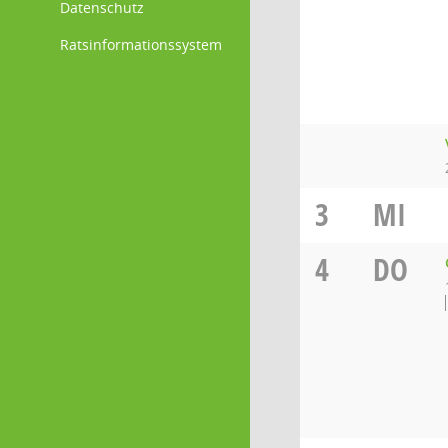
Datenschutz
Ratsinformationssystem
3
MI
4
DO