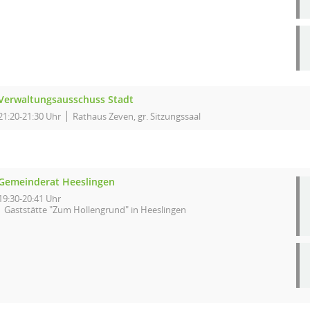
Verwaltungsausschuss Stadt
21:20-21:30 Uhr
Rathaus Zeven, gr. Sitzungssaal
Gemeinderat Heeslingen
19:30-20:41 Uhr
Gaststätte "Zum Hollengrund" in Heeslingen