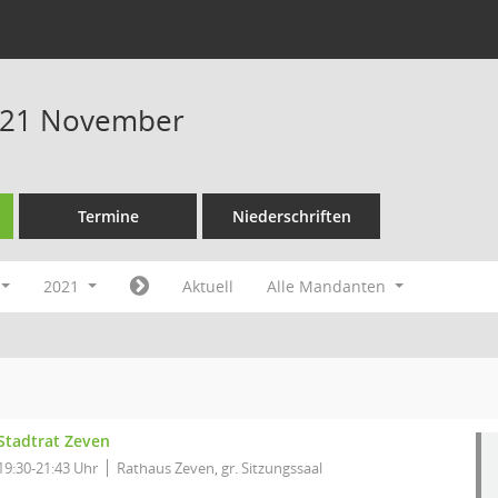
021 November
Termine
Niederschriften
2021
Aktuell
Alle Mandanten
Stadtrat Zeven
19:30-21:43 Uhr
Rathaus Zeven, gr. Sitzungssaal