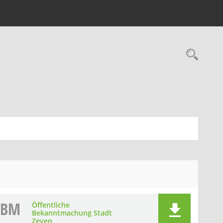
Rec
BM
Öffentliche
Bekanntmachung Stadt
Zeven