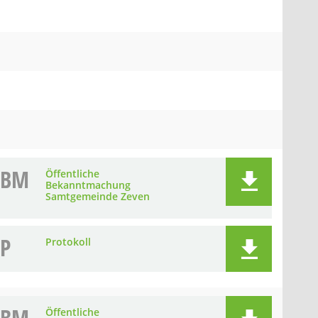
BM
Öffentliche
Bekanntmachung
Samtgemeinde Zeven
P
Protokoll
Öffentliche