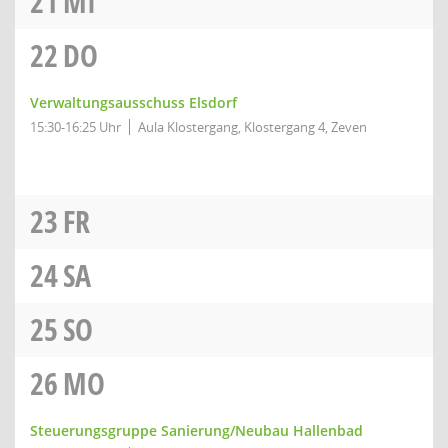
21
MI
22
DO
Verwaltungsausschuss Elsdorf
15:30-16:25 Uhr
Aula Klostergang, Klostergang 4, Zeven
23
FR
24
SA
25
SO
26
MO
Steuerungsgruppe Sanierung/Neubau Hallenbad