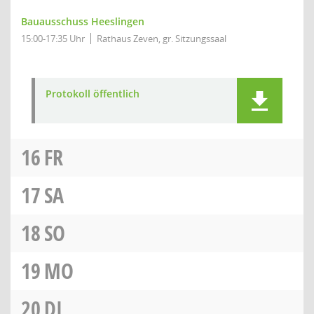
Bauausschuss Heeslingen
15:00-17:35 Uhr
Rathaus Zeven, gr. Sitzungssaal
Protokoll öffentlich
16
FR
17
SA
18
SO
19
MO
20
DI