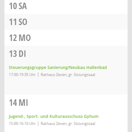
10
SA
11
SO
12
MO
13
DI
Steuerungsgruppe Sanierung/Neubau Hallenbad
17:00-19:35 Uhr
Rathaus Zeven, gr. Sitzungssaal
14
MI
Jugend-, Sport- und Kulturausschuss Gyhum
15:00-16:10 Uhr
Rathaus Zeven, gr. Sitzungssaal