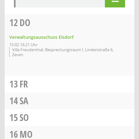
12
DO
Verwaltungsausschuss Elsdorf
15:02-16:21 Uhr
Villa Freudenthal, Besprechungsraum I, Lindenstraße 6,
Zeven
13
FR
14
SA
15
SO
16
MO