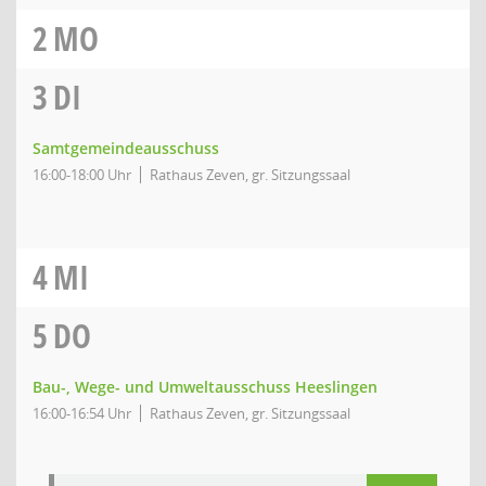
2
MO
3
DI
Samtgemeindeausschuss
16:00-18:00 Uhr
Rathaus Zeven, gr. Sitzungssaal
4
MI
5
DO
Bau-, Wege- und Umweltausschuss Heeslingen
16:00-16:54 Uhr
Rathaus Zeven, gr. Sitzungssaal