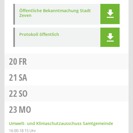
Öffentliche Bekanntmachung Stadt
Zeven
Protokoll öffentlich
20
FR
21
SA
22
SO
23
MO
Umwelt- und Klimaschutzausschuss Samtgemeinde
16:00-18:15 Uhr