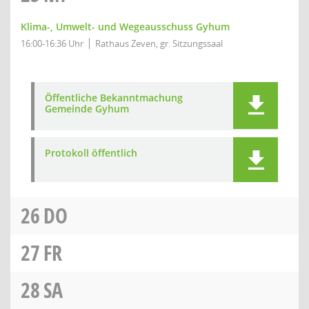
Klima-, Umwelt- und Wegeausschuss Gyhum
16:00-16:36 Uhr
Rathaus Zeven, gr. Sitzungssaal
Öffentliche Bekanntmachung
Gemeinde Gyhum
Protokoll öffentlich
26
DO
27
FR
28
SA