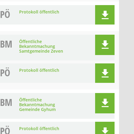
PÖ
Protokoll öffentlich
BM
Öffentliche
Bekanntmachung
Samtgemeinde Zeven
PÖ
Protokoll öffentlich
BM
Öffentliche
Bekanntmachung
Gemeinde Gyhum
PÖ
Protokoll öffentlich