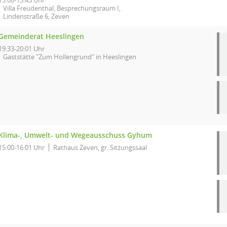
15:00-15:45 Uhr
Villa Freudenthal, Besprechungsraum I,
Lindenstraße 6, Zeven
Gemeinderat Heeslingen
19:33-20:01 Uhr
Gaststätte "Zum Hollengrund" in Heeslingen
Klima-, Umwelt- und Wegeausschuss Gyhum
15:00-16:01 Uhr
Rathaus Zeven, gr. Sitzungssaal