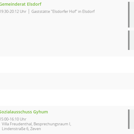
Gemeinderat Elsdorf
19:30-20:12 Uhr
Gaststätte "Elsdorfer Hof" in Elsdorf
Sozialausschuss Gyhum
15:00-16:10 Uhr
Villa Freudenthal, Besprechungsraum I,
Lindenstraße 6, Zeven