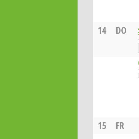
14
DO
15
FR