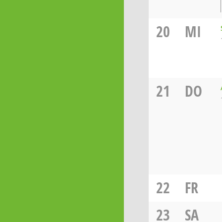
20
MI
21
DO
22
FR
23
SA