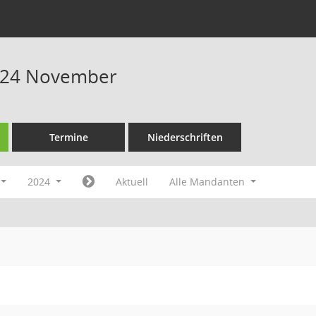
024 November
Termine
Niederschriften
2024
Aktuell
Alle Mandanten