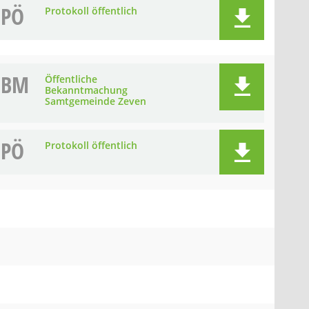
PÖ
Protokoll öffentlich
BM
Öffentliche
Bekanntmachung
Samtgemeinde Zeven
PÖ
Protokoll öffentlich