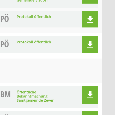
Gemeinde Elsdorf
PÖ
Protokoll öffentlich
PÖ
Protokoll öffentlich
BM
Öffentliche
Bekanntmachung
Samtgemeinde Zeven