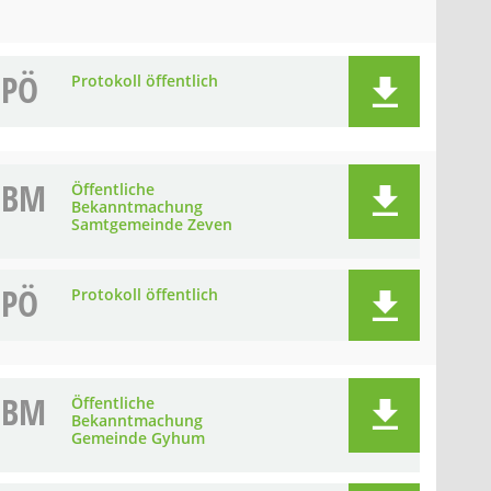
PÖ
Protokoll öffentlich
BM
Öffentliche
Bekanntmachung
Samtgemeinde Zeven
PÖ
Protokoll öffentlich
BM
Öffentliche
Bekanntmachung
Gemeinde Gyhum