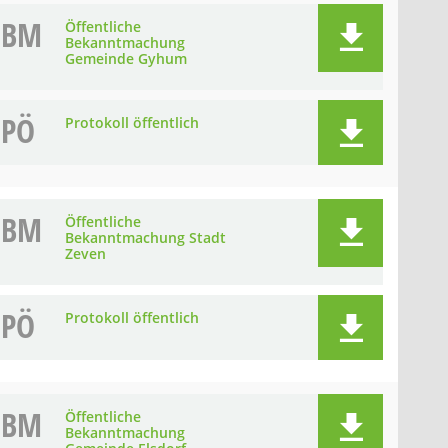
BM
Öffentliche
Bekanntmachung
Gemeinde Gyhum
PÖ
Protokoll öffentlich
BM
Öffentliche
Bekanntmachung Stadt
Zeven
PÖ
Protokoll öffentlich
BM
Öffentliche
Bekanntmachung