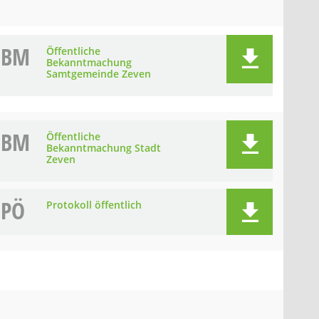
BM
Öffentliche
Bekanntmachung
Samtgemeinde Zeven
BM
Öffentliche
Bekanntmachung Stadt
Zeven
PÖ
Protokoll öffentlich