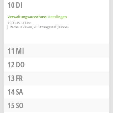
10
DI
Verwaltungsausschuss Heeslingen
15:00-15:51 Uhr
Rathaus Zeven, kl. Sitzungssaal (Bühne)
11
MI
12
DO
13
FR
14
SA
15
SO