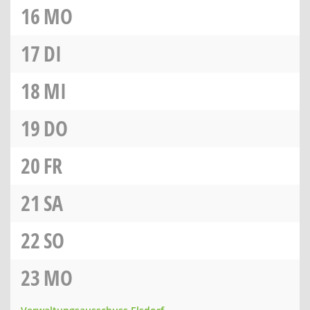
16
MO
17
DI
18
MI
19
DO
20
FR
21
SA
22
SO
23
MO