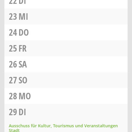
22
DI
23
MI
24
DO
25
FR
26
SA
27
SO
28
MO
29
DI
Ausschuss für Kultur, Tourismus und Veranstaltungen
Stadt