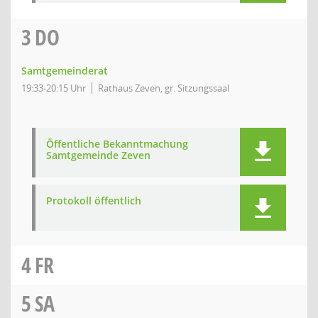
3
DO
Samtgemeinderat
19:33-20:15 Uhr
Rathaus Zeven, gr. Sitzungssaal
Öffentliche Bekanntmachung
Samtgemeinde Zeven
Protokoll öffentlich
4
FR
5
SA