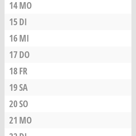
14
MO
15
DI
16
MI
17
DO
18
FR
19
SA
20
SO
21
MO