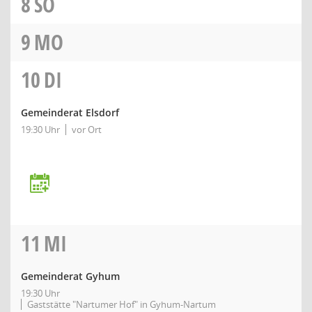
8
SO
9
MO
10
DI
Gemeinderat Elsdorf
19:30 Uhr
vor Ort
11
MI
Gemeinderat Gyhum
19:30 Uhr
Gaststätte "Nartumer Hof" in Gyhum-Nartum