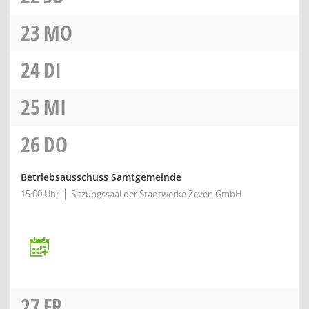
23
MO
24
DI
25
MI
26
DO
Betriebsausschuss Samtgemeinde
15:00 Uhr
Sitzungssaal der Stadtwerke Zeven GmbH
27
FR