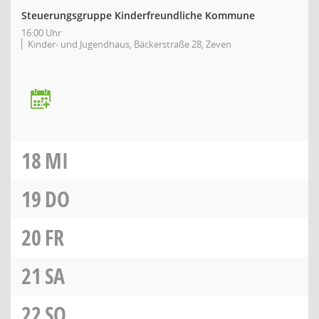
Steuerungsgruppe Kinderfreundliche Kommune
16:00 Uhr
Kinder- und Jugendhaus, Bäckerstraße 28, Zeven
18
MI
19
DO
20
FR
21
SA
22
SO