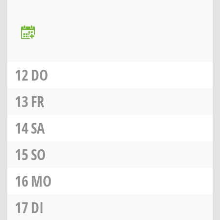
12
DO
13
FR
14
SA
15
SO
16
MO
17
DI