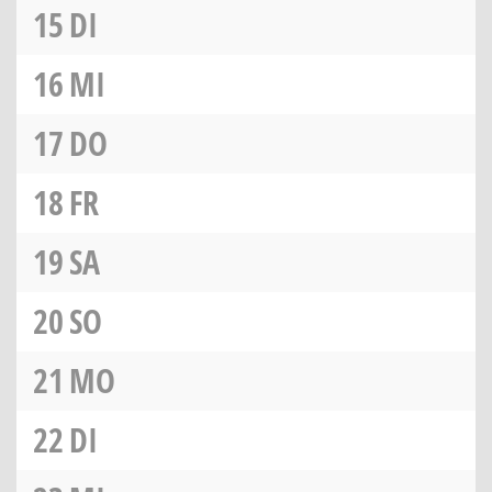
15
DI
16
MI
17
DO
18
FR
19
SA
20
SO
21
MO
22
DI