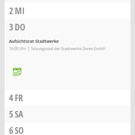
2
MI
3
DO
Aufsichtsrat Stadtwerke
16:00 Uhr
Sitzungssaal der Stadtwerke Zeven GmbH
4
FR
5
SA
6
SO