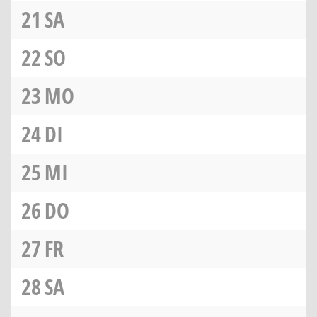
21
SA
22
SO
23
MO
24
DI
25
MI
26
DO
27
FR
28
SA