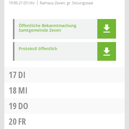
19:00-21:03 Uhr
Rathaus Zeven, gr. Sitzungssaal
Öffentliche Bekanntmachung
Samtgemeinde Zeven
Protokoll öffentlich
17
DI
18
MI
19
DO
20
FR