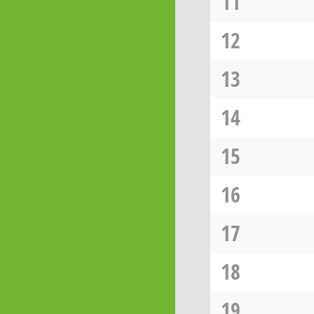
11
12
13
14
15
16
17
18
19