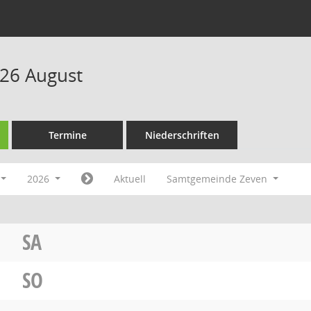
26 August
Termine
Niederschriften
2026
Aktuell
Samtgemeinde Zeven
SA
SO