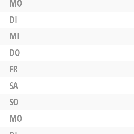
MO
DI
MI
DO
FR
SA
SO
MO