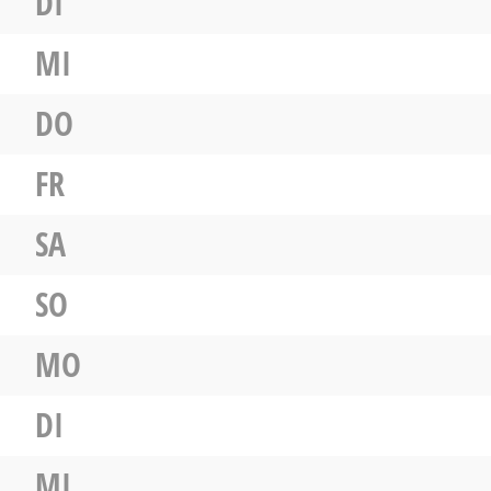
DI
MI
DO
FR
SA
SO
MO
DI
MI