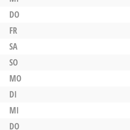
DO
FR
SA
SO
MO
DI
MI
DO