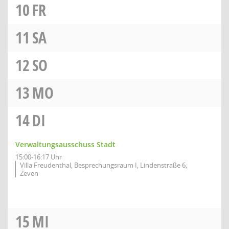
10
FR
11
SA
12
SO
13
MO
14
DI
Verwaltungsausschuss Stadt
15:00-16:17 Uhr
Villa Freudenthal, Besprechungsraum I, Lindenstraße 6,
Zeven
15
MI