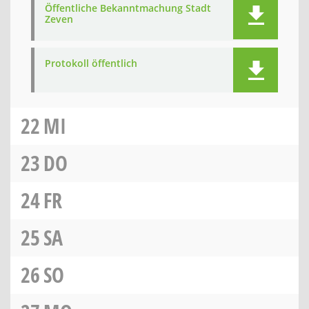
Öffentliche Bekanntmachung Stadt
Zeven
Protokoll öffentlich
22
MI
23
DO
24
FR
25
SA
26
SO