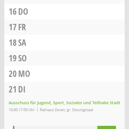
16
DO
17
FR
18
SA
19
SO
20
MO
21
DI
Ausschuss für Jugend, Sport, Soziales und Teilhabe Stadt
16:00-17:00 Uhr
Rathaus Zeven, gr. Sitzungssaal