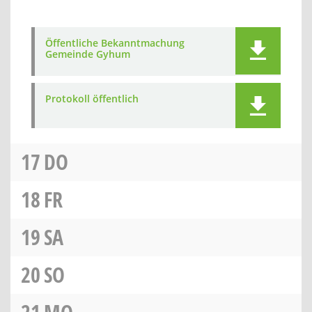
Öffentliche Bekanntmachung
Gemeinde Gyhum
Protokoll öffentlich
17
DO
18
FR
19
SA
20
SO