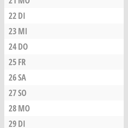
21
MO
22
DI
23
MI
24
DO
25
FR
26
SA
27
SO
28
MO
29
DI