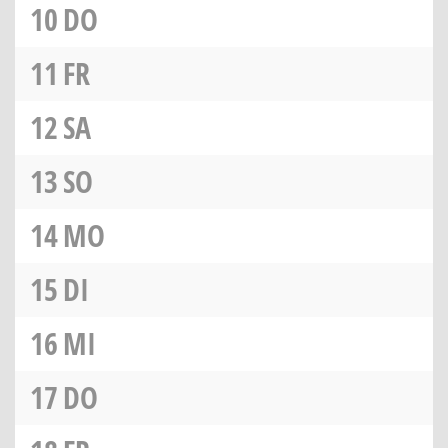
10
DO
11
FR
12
SA
13
SO
14
MO
15
DI
16
MI
17
DO