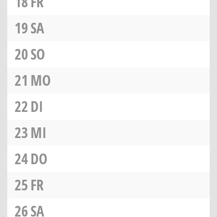
18
FR
19
SA
20
SO
21
MO
22
DI
23
MI
24
DO
25
FR
26
SA