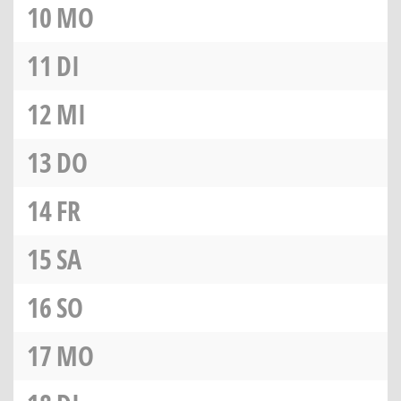
10
MO
11
DI
12
MI
13
DO
14
FR
15
SA
16
SO
17
MO