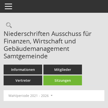
Toggle navigation
Rechercheauswahl
Niederschriften Ausschuss für
Finanzen, Wirtschaft und
Gebäudemanagement
Samtgemeinde
Informationen
Mitglieder
Vertreter
Sitzungen
Wahlperiode 2021 - 2026