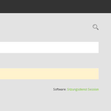
Rec
(Wird in
Software:
Sitzungsdienst
Session