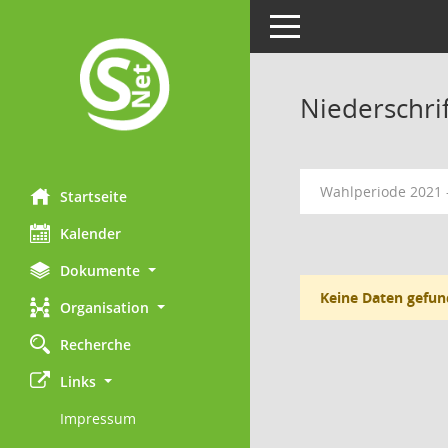
Toggle navigation
Niederschri
Wahlperiode 2021 
Startseite
Kalender
Dokumente
Keine Daten gefun
Organisation
Recherche
Links
Impressum