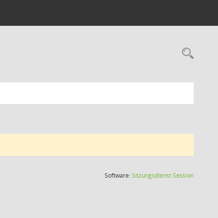
Rec
(Wird in
Software:
Sitzungsdienst
Session