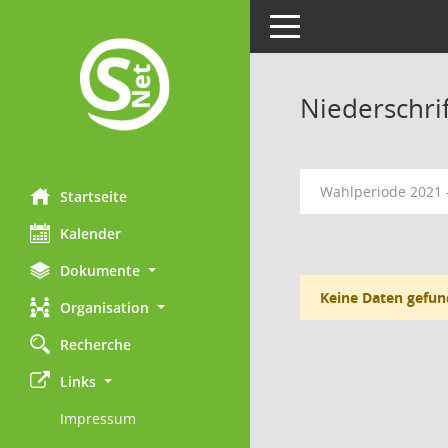
Toggle navigation
Niederschri
Wahlperiode 2021 
Startseite
Kalender
Dokumente
Keine Daten gefun
Organisation
Recherche
Links
Impressum