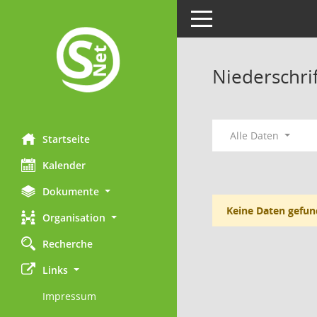
Toggle navigation
Niederschri
Alle Daten
Startseite
Kalender
Dokumente
Keine Daten gefun
Organisation
Recherche
Links
Impressum