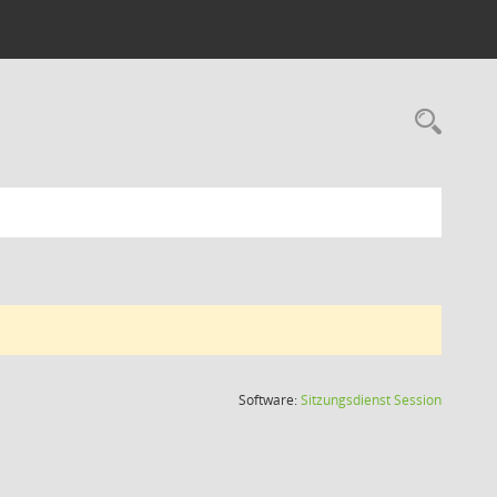
Rec
(Wird in
Software:
Sitzungsdienst
Session