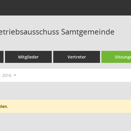
Betriebsausschuss Samtgemeinde
Mitglieder
Vertreter
Sitzung
- 2016
den.