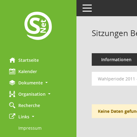
Toggle navigation
Sitzungen 
Informationen
Startseite
Kalender
Wahlperiode 2011 
Dokumente
Organisation
Recherche
Keine Daten gefun
Links
Impressum