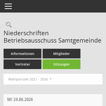
Toggle navigation
Rechercheauswahl
Niederschriften
Betriebsausschuss Samtgemeinde
Informationen
Mitglieder
Vertreter
Sitzungen
Wahlperiode 2021 - 2026
MI
24.06.2026