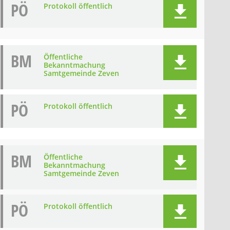
PÖ
Protokoll öffentlich
BM
Öffentliche
Bekanntmachung
Samtgemeinde Zeven
PÖ
Protokoll öffentlich
BM
Öffentliche
Bekanntmachung
Samtgemeinde Zeven
PÖ
Protokoll öffentlich