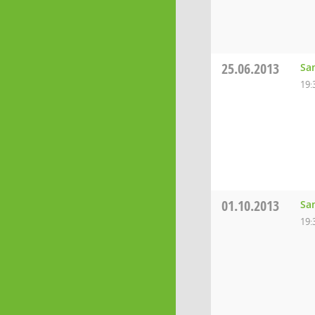
25.06.2013
Sa
19:
01.10.2013
Sa
19: