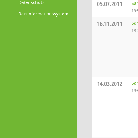
Datenschutz
05.07.2011
Sa
19:
Ratsinformationssystem
16.11.2011
Sa
19:
14.03.2012
Sa
19: