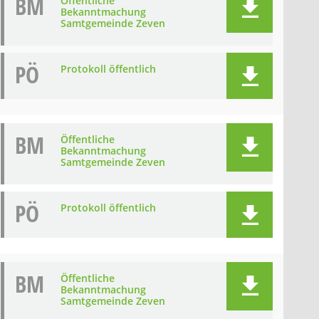
BM
Öffentliche
Bekanntmachung
Samtgemeinde Zeven
PÖ
Protokoll öffentlich
BM
Öffentliche
Bekanntmachung
Samtgemeinde Zeven
PÖ
Protokoll öffentlich
BM
Öffentliche
Bekanntmachung
Samtgemeinde Zeven