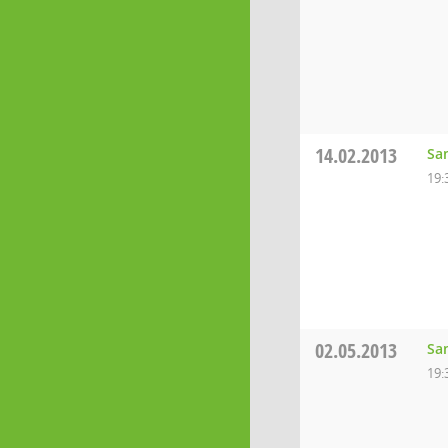
14.02.2013
Sa
19:
02.05.2013
Sa
19: