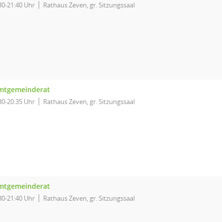
30-21:40 Uhr
Rathaus Zeven, gr. Sitzungssaal
mtgemeinderat
30-20:35 Uhr
Rathaus Zeven, gr. Sitzungssaal
mtgemeinderat
30-21:40 Uhr
Rathaus Zeven, gr. Sitzungssaal