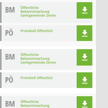
BM
Öffentliche
Bekanntmachung
Samtgemeinde Zeven
PÖ
Protokoll öffentlich
BM
Öffentliche
Bekanntmachung
Samtgemeinde Zeven
PÖ
Protokoll öffentlich
BM
Öffentliche
Bekanntmachung