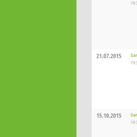
19:
21.07.2015
Sa
19:
15.10.2015
Sa
19: