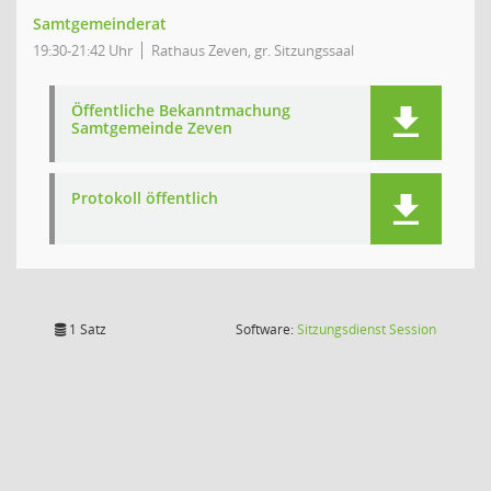
Samtgemeinderat
19:30-21:42 Uhr
Rathaus Zeven, gr. Sitzungssaal
Öffentliche Bekanntmachung
Samtgemeinde Zeven
Protokoll öffentlich
(Wird in
1 Satz
Software:
Sitzungsdienst
Session