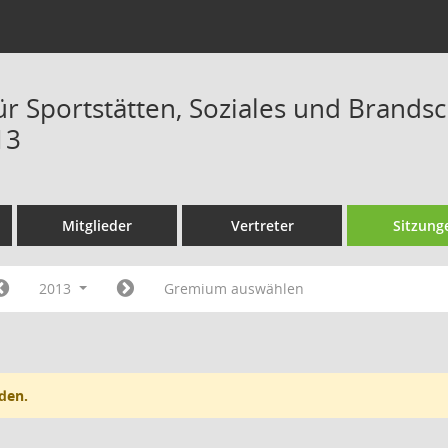
ür Sportstätten, Soziales und Brand
13
Mitglieder
Vertreter
Sitzung
2013
Gremium auswählen
den.