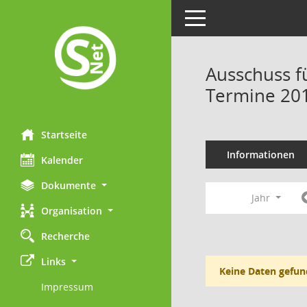
Toggle navigation
Ausschuss f
Termine 20
Startseite
Informationen
Kalender
Dokumente
Jahr
Organisation
Recherche
Links
Keine Daten gefun
Impressum