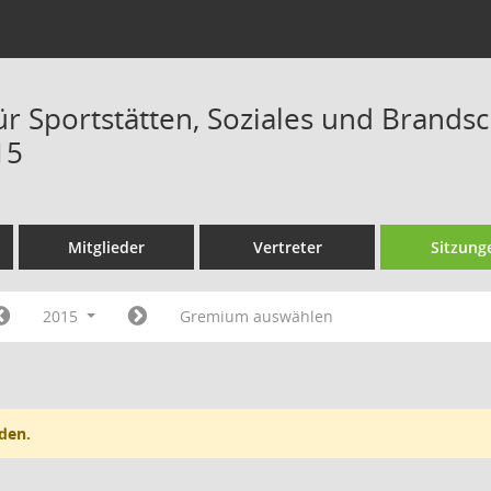
ür Sportstätten, Soziales und Brand
15
Mitglieder
Vertreter
Sitzung
2015
Gremium auswählen
den.