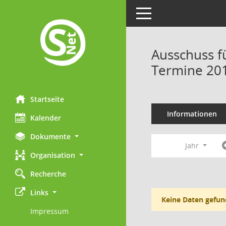
Toggle navigation
Ausschuss f
Termine 20
Startseite
Informationen
Kalender
Dokumente
Jahr
Organisation
Recherche
Links
Keine Daten gefun
Impressum