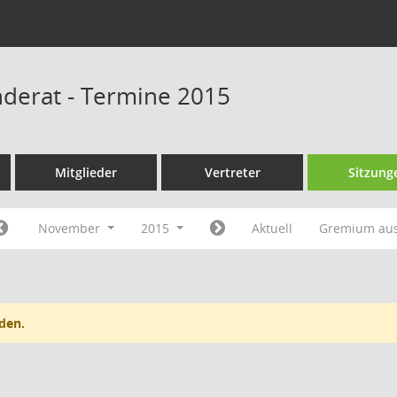
derat - Termine 2015
Mitglieder
Vertreter
Sitzung
November
2015
Aktuell
Gremium au
den.