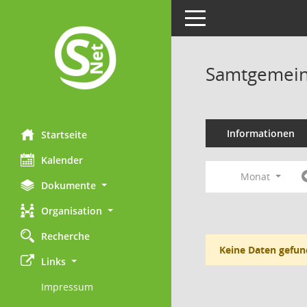
Toggle navigation
Samtgemein
Informationen
Startseite
Kalender
Monat
Dokumente
Organisation
Recherche
Keine Daten gefun
Links
Impressum