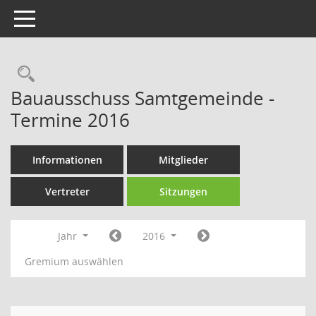
Toggle navigation
Rechercheauswahl
Bauausschuss Samtgemeinde -
Termine 2016
Informationen
Mitglieder
Vertreter
Sitzungen
Jahr
2016
Gremium auswählen