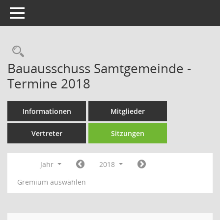
Toggle navigation
Rechercheauswahl
Bauausschuss Samtgemeinde -
Termine 2018
Informationen
Mitglieder
Vertreter
Sitzungen
Jahr
2018
Gremium auswählen