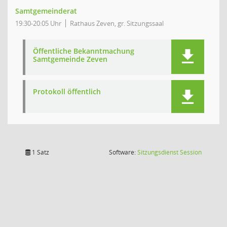
Samtgemeinderat
19:30-20:05 Uhr
Rathaus Zeven, gr. Sitzungssaal
Öffentliche Bekanntmachung
Samtgemeinde Zeven
Protokoll öffentlich
(Wird in
1 Satz
Software:
Sitzungsdienst
Session