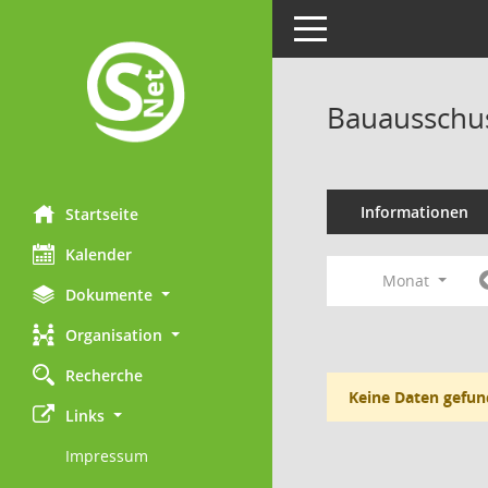
Toggle navigation
Bauausschu
Informationen
Startseite
Kalender
Monat
Dokumente
Organisation
Recherche
Keine Daten gefun
Links
Impressum