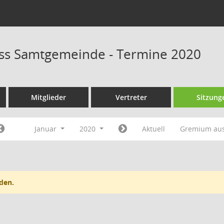
ss Samtgemeinde - Termine 2020
Mitglieder
Vertreter
Sitzung
Januar
2020
Aktuell
Gremium au
den.