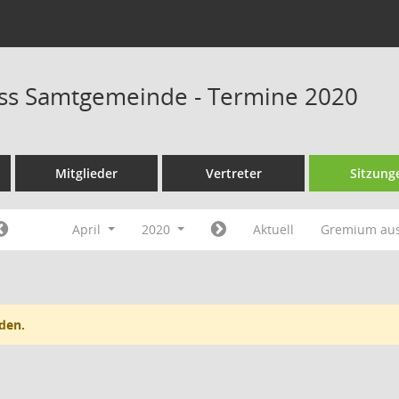
ss Samtgemeinde - Termine 2020
Mitglieder
Vertreter
Sitzung
April
2020
Aktuell
Gremium au
den.