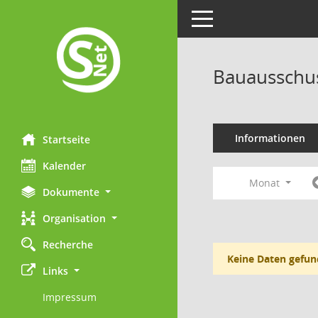
Toggle navigation
Bauausschu
Informationen
Startseite
Kalender
Monat
Dokumente
Organisation
Recherche
Keine Daten gefun
Links
Impressum