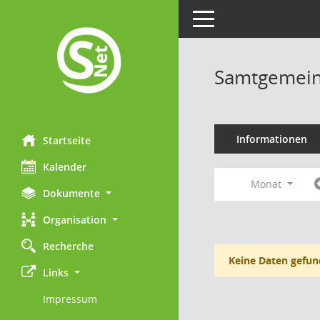
Toggle navigation
Samtgemein
Informationen
Startseite
Kalender
Monat
Dokumente
Organisation
Recherche
Keine Daten gefun
Links
Impressum