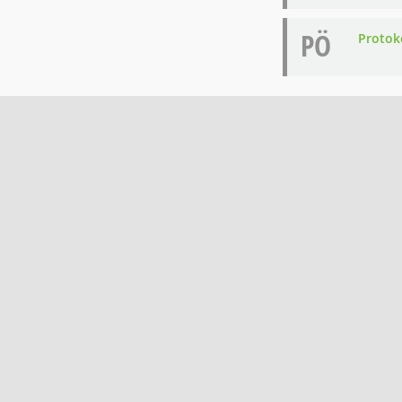
PÖ
Protoko